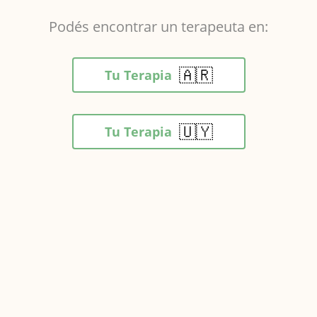
Podés encontrar un terapeuta en:
🇦🇷
Tu Terapia
🇺🇾
Tu Terapia