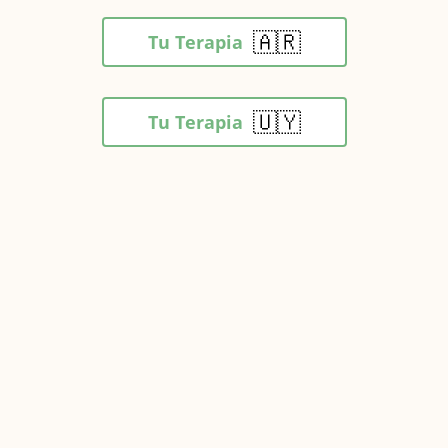
🇦🇷
Tu Terapia
🇺🇾
Tu Terapia