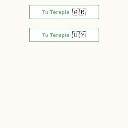
🇦🇷
Tu Terapia
🇺🇾
Tu Terapia