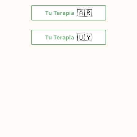
🇦🇷
Tu Terapia
🇺🇾
Tu Terapia