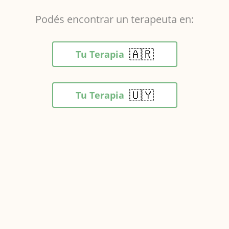
Podés encontrar un terapeuta en:
🇦🇷
Tu Terapia
🇺🇾
Tu Terapia