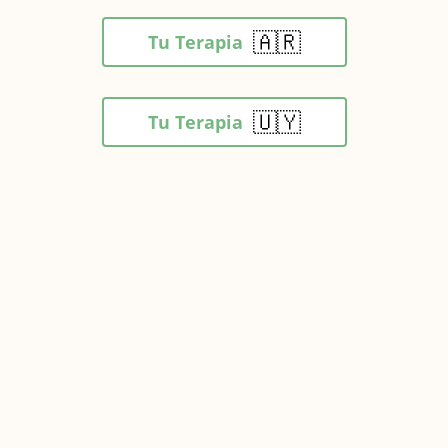
🇦🇷
Tu Terapia
🇺🇾
Tu Terapia