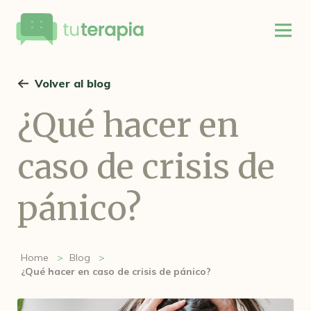
Volver al blog
¿Qué hacer en
caso de crisis de
pánico?
Home
Blog
¿Qué hacer en caso de crisis de pánico?