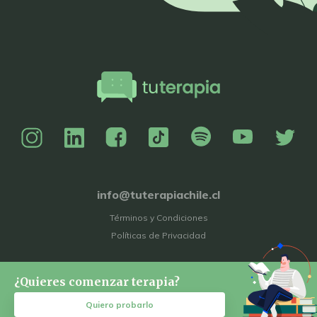
info@tuterapiachile.cl
Términos y Condiciones
Políticas de Privacidad
¿Quieres comenzar terapia?
Quiero probarlo