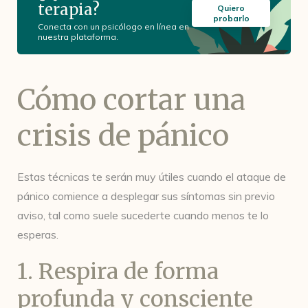
terapia?
Quiero
probarlo
Conecta con un psicólogo en línea en
nuestra plataforma.
Cómo cortar una
crisis de pánico
Estas técnicas te serán muy útiles cuando el ataque de
pánico comience a desplegar sus síntomas sin previo
aviso, tal como suele sucederte cuando menos te lo
esperas.
1. Respira de forma
profunda y consciente