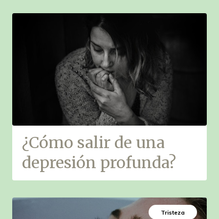
¿Cómo salir de una
depresión profunda?
Tristeza