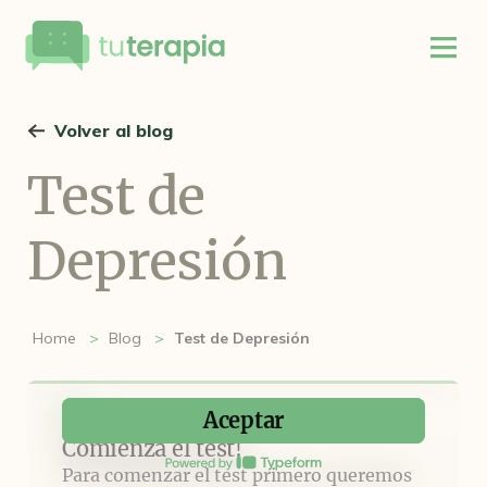
Volver al blog
Test de
Depresión
Home
Blog
Test de Depresión