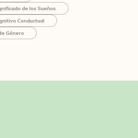
gnificado de los Sueños
gnitivo Conductual
 de Género