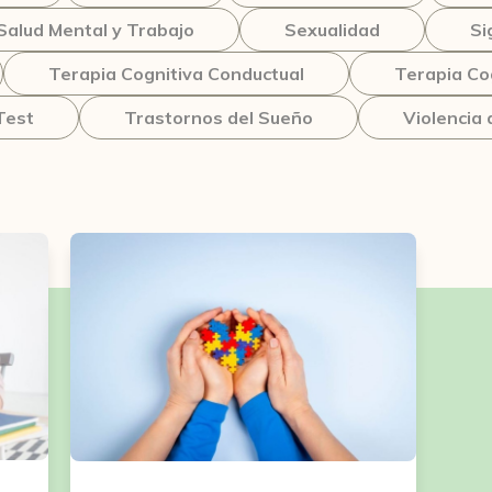
Salud Mental y Trabajo
Sexualidad
Si
Terapia Cognitiva Conductual
Terapia Co
Test
Trastornos del Sueño
Violencia