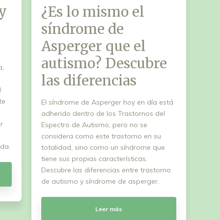
 y
¿Es lo mismo el
síndrome de
Asperger que el
autismo? Descubre
a,
las diferencias
l
te
El síndrome de Asperger hoy en día está
adherido dentro de los Trastornos del
r
Espectro de Autismo, pero no se
considera como este trastorno en su
ada.
totalidad, sino como un síndrome que
tiene sus propias características.
Descubre las diferencias entre trastorno
de autismo y síndrome de asperger.
Leer más