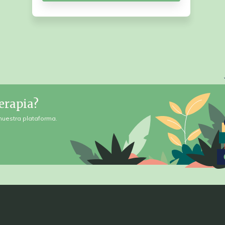
erapia?
nuestra plataforma.