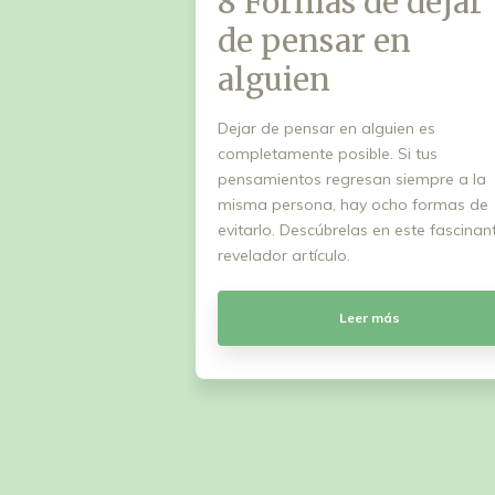
8 Formas de dejar
de pensar en
alguien
Dejar de pensar en alguien es
completamente posible. Si tus
pensamientos regresan siempre a la
misma persona, hay ocho formas de
evitarlo. Descúbrelas en este fascinan
revelador artículo.
Leer más