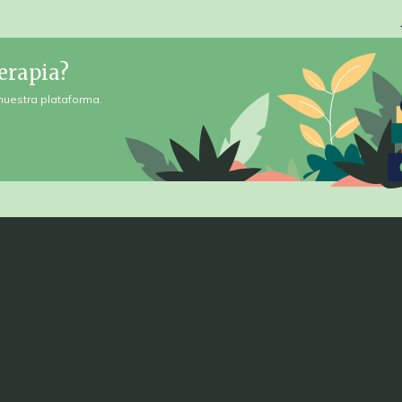
erapia?
nuestra plataforma.