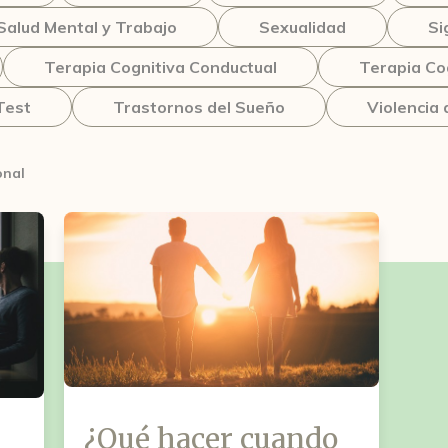
Salud Mental y Trabajo
Sexualidad
Si
Terapia Cognitiva Conductual
Terapia Co
Test
Trastornos del Sueño
Violencia
onal
¿Qué hacer cuando