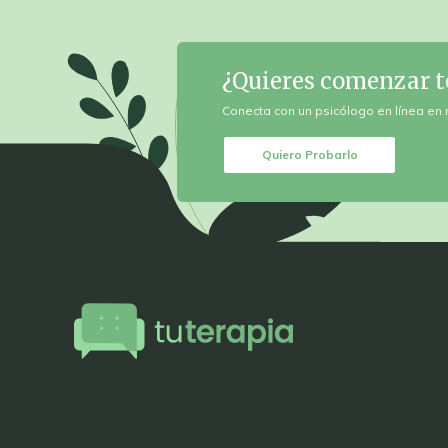
¿Quieres
comenzar t
Conecta con un psicólogo en
línea en 
Quiero Probarlo