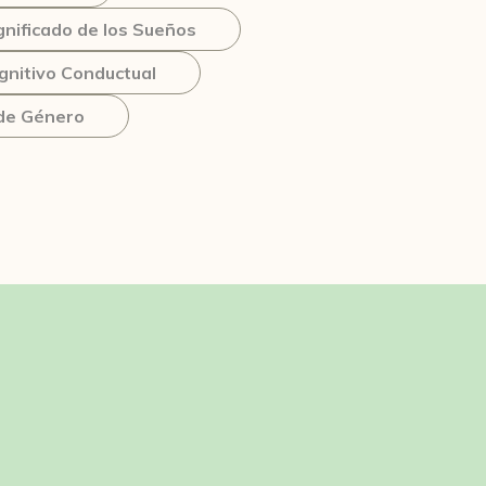
gnificado de los Sueños
gnitivo Conductual
 de Género