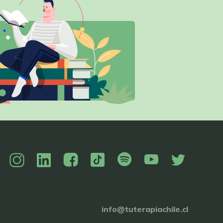
info@tuterapiachile.cl