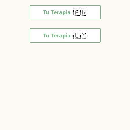
🇦🇷
Tu Terapia
🇺🇾
Tu Terapia