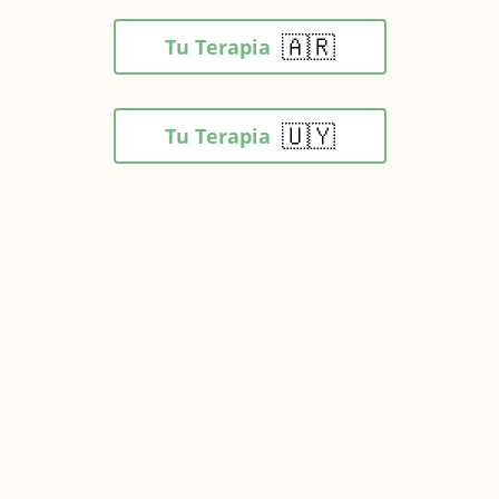
🇦🇷
Tu Terapia
🇺🇾
Tu Terapia