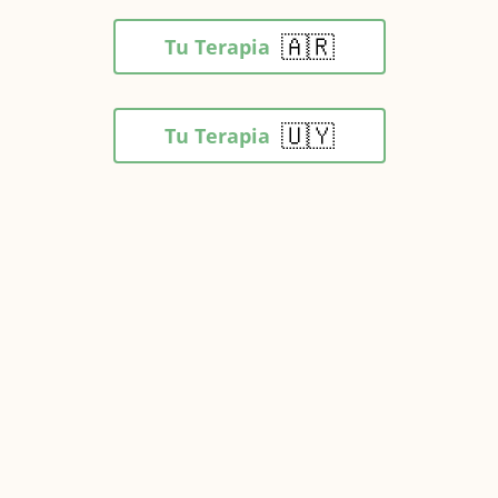
🇦🇷
Tu Terapia
🇺🇾
Tu Terapia