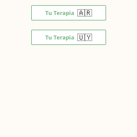
🇦🇷
Tu Terapia
🇺🇾
Tu Terapia