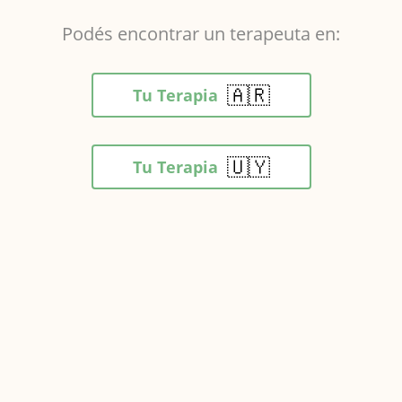
Podés encontrar un terapeuta en:
🇦🇷
Tu Terapia
🇺🇾
Tu Terapia