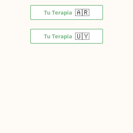
🇦🇷
Tu Terapia
🇺🇾
Tu Terapia