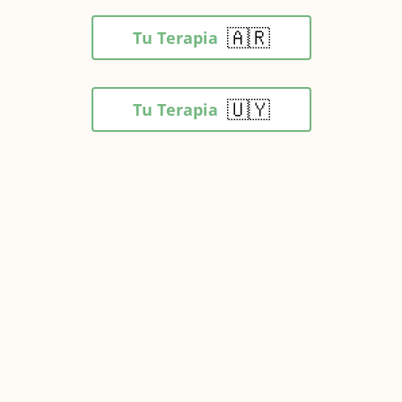
🇦🇷
Tu Terapia
🇺🇾
Tu Terapia