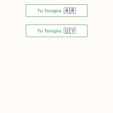
🇦🇷
Tu Terapia
🇺🇾
Tu Terapia